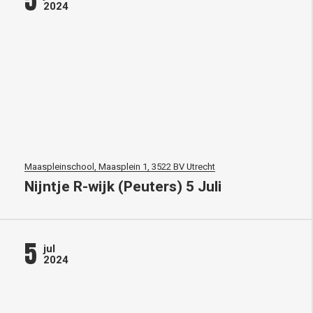
5
2024
Maaspleinschool, Maasplein 1, 3522 BV Utrecht
Nijntje R-wijk (Peuters) 5 Juli
5
jul
2024