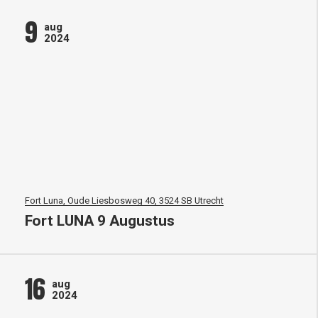
9
aug
2024
Fort Luna, Oude Liesbosweg 40, 3524 SB Utrecht
Fort LUNA 9 Augustus
16
aug
2024