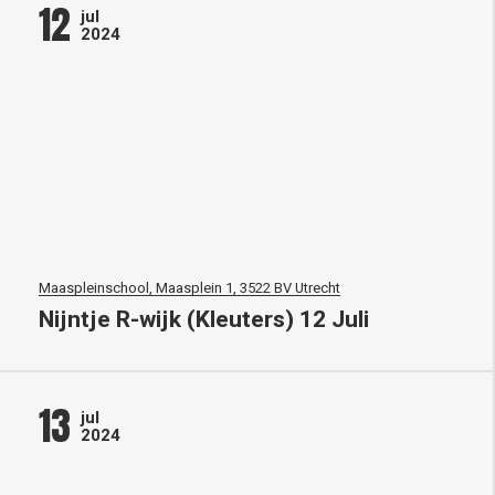
12
jul
2024
Maaspleinschool, Maasplein 1, 3522 BV Utrecht
Nijntje R-wijk (Kleuters) 12 Juli
13
jul
2024