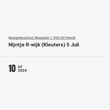
Maaspleinschool, Maasplein 1, 3522 BV Utrecht
Nijntje R-wijk (Kleuters) 5 Juli
10
jul
2024