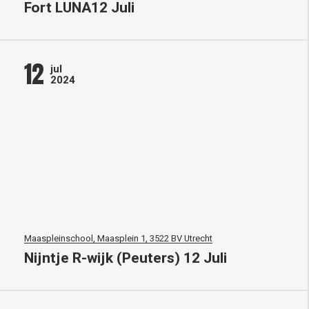
Fort LUNA12 Juli
12
jul
2024
Maaspleinschool, Maasplein 1, 3522 BV Utrecht
Nijntje R-wijk (Peuters) 12 Juli