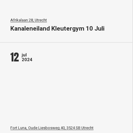
Afrikalaan 28, Utrecht
Kanaleneiland Kleutergym 10 Juli
12
jul
2024
Fort Luna, Oude Liesbosweg 40, 3524 SB Utrecht