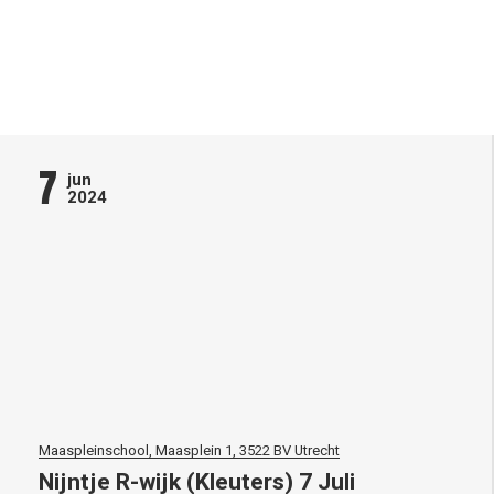
7
jun
2024
Maaspleinschool, Maasplein 1, 3522 BV Utrecht
Nijntje R-wijk (Kleuters) 7 Juli