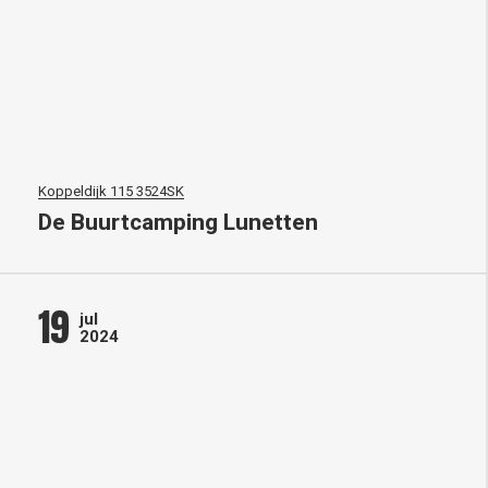
Koppeldijk 115 3524SK
De Buurtcamping Lunetten
19
jul
2024