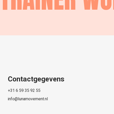
Contactgegevens
+31 6 59 35 92 55
info@lunamovement.nl