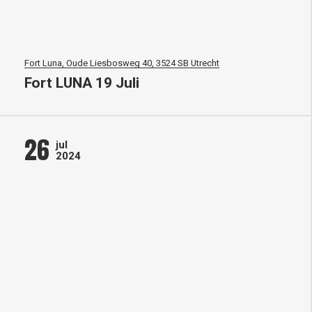
Fort Luna, Oude Liesbosweg 40, 3524 SB Utrecht
Fort LUNA 19 Juli
26
jul
2024