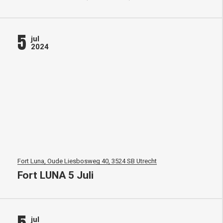
5
jul
2024
Fort Luna, Oude Liesbosweg 40, 3524 SB Utrecht
Fort LUNA 5 Juli
jul