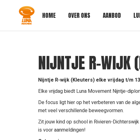
Skip
to
the
HOME
OVER ONS
AANBOD
LU
content
NIJNTJE R-WIJK (
Nijntje R-wijk (Kleuters) elke vrijdag t/m 13 
Elke vrijdag biedt Luna Movement Nijntje-diplo
De focus ligt hier op het verbeteren van de alg
met veel verschillende beweegvormen.
Zit jouw kind op school in Rivieren-Dichterswijk 
is voor aanmeldingen!