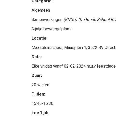
Categorie
:
Algemeen
Samenwerkingen
(KNGU)
(De Brede School Riv
Nijntje beweegdiploma
Locatie:
Maaspleinschool, Maasplein 1, 3522 BV Utrech
Data:
Elke vrijdag vanaf 02-02-2024 m.u.v feestdag
Duur:
20 weken
Tijden:
15:45-16:30
Leeftijd: