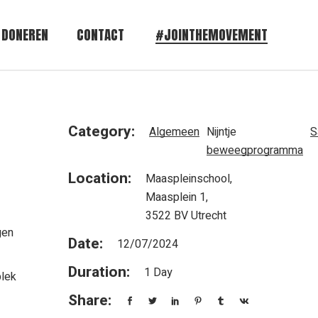
DONEREN
CONTACT
#JOINTHEMOVEMENT
Category:
Algemeen
Nijntje
S
beweegprogramma
Location:
Maaspleinschool,
Maasplein 1,
3522 BV Utrecht
gen
Date:
12/07/2024
Duration:
1 Day
plek
Share: