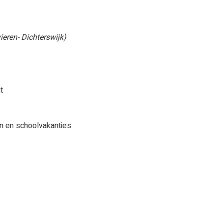
ieren- Dichterswijk)
t
en en schoolvakanties