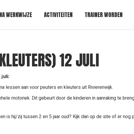
NA WERKWIJZE
ACTIVITEITEN
TRAINER WORDEN
KLEUTERS) 12 JULI
juli:
ma lessen aan voor peuters en kleuters uit Rivierenwijk.
ehele motoriek. Dit gebeurt door de kinderen in aanraking te bren
en is hij/zij tussen 2 en 5 jaar oud? Kijk dan op de site of er nog 