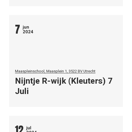
7
jun
2024
Maaspleinschool, Maasplein 1, 3522 BV Utrecht
Nijntje R-wijk (Kleuters) 7
Juli
12
jul