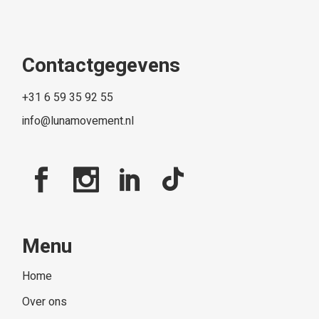
Contactgegevens
+31 6 59 35 92 55
info@lunamovement.nl
Menu
Home
Over ons