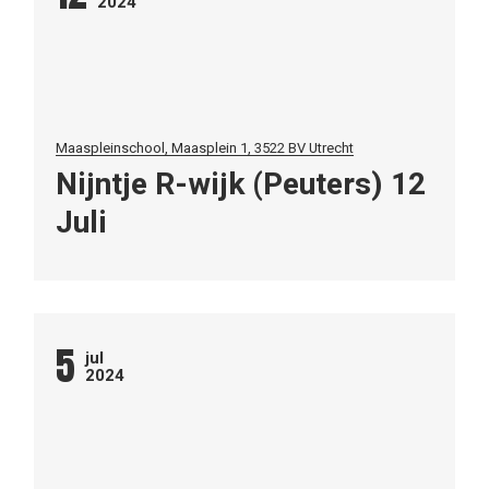
2024
Maaspleinschool, Maasplein 1, 3522 BV Utrecht
Nijntje R-wijk (Peuters) 12
Juli
5
jul
2024