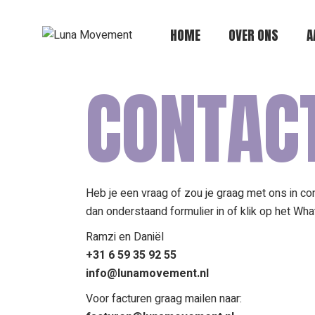
HOME
OVER ONS
A
CONTAC
Heb je een vraag of zou je graag met ons in co
dan onderstaand formulier in of klik op het Wha
Ramzi en Daniël
+31 6 59 35 92 55
info@lunamovement.nl
Voor facturen graag mailen naar: