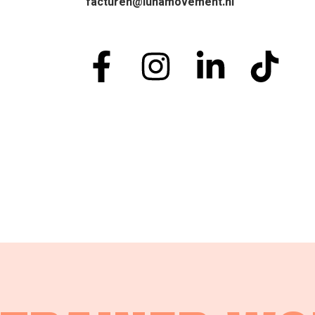
facturen@lunamovement.nl