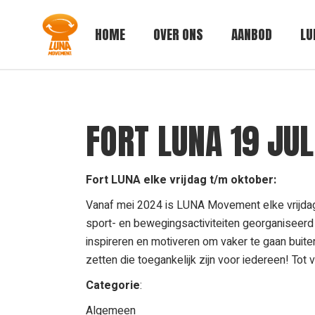
Skip
to
the
HOME
OVER ONS
AANBOD
LU
content
FORT LUNA 19 JUL
Fort LUNA elke vrijdag t/m oktober:
Vanaf mei 2024 is LUNA Movement elke vrijdagm
sport- en bewegingsactiviteiten georganiseerd
inspireren en motiveren om vaker te gaan buiten
zetten die toegankelijk zijn voor iedereen! Tot v
Categorie
:
Algemeen