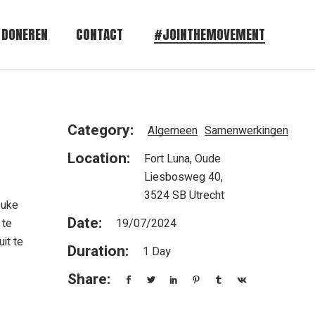
DONEREN
CONTACT
#JOINTHEMOVEMENT
Category:
Algemeen
Samenwerkingen
Location:
Fort Luna, Oude
Liesbosweg 40,
3524 SB Utrecht
euke
Date:
 te
19/07/2024
it te
Duration:
1 Day
Share: