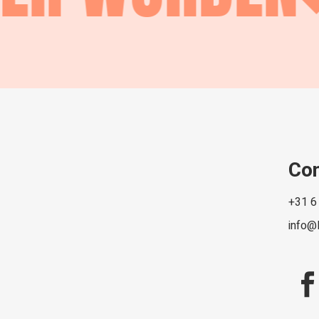
Co
+31 6
info@