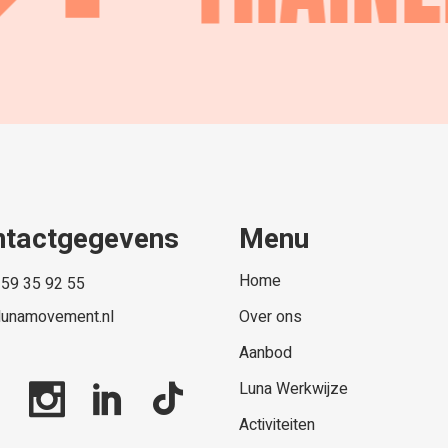
ntactgegevens
Menu
Home
 59 35 92 55
lunamovement.nl
Over ons
Aanbod
Luna Werkwijze
Activiteiten