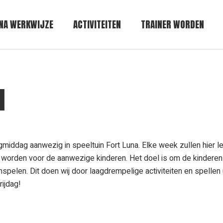
NA WERKWIJZE
ACTIVITEITEN
TRAINER WORDEN
I
iddag aanwezig in speeltuin Fort Luna. Elke week zullen hier l
 worden voor de aanwezige kinderen. Het doel is om de kinderen
spelen. Dit doen wij door laagdrempelige activiteiten en spellen u
rijdag!