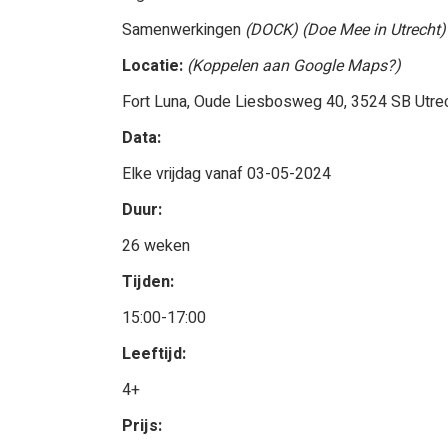
Samenwerkingen
(DOCK) (Doe Mee in Utrecht)
Locatie:
(Koppelen aan Google Maps?)
Fort Luna, Oude Liesbosweg 40, 3524 SB Utre
Data:
Elke vrijdag vanaf 03-05-2024
Duur:
26 weken
Tijden:
15:00-17:00
Leeftijd:
4+
Prijs: