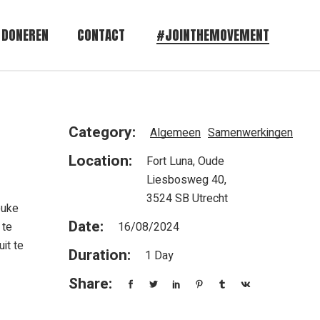
DONEREN
CONTACT
#JOINTHEMOVEMENT
Category:
Algemeen
Samenwerkingen
Location:
Fort Luna, Oude
Liesbosweg 40,
3524 SB Utrecht
euke
Date:
 te
16/08/2024
it te
Duration:
1 Day
Share: