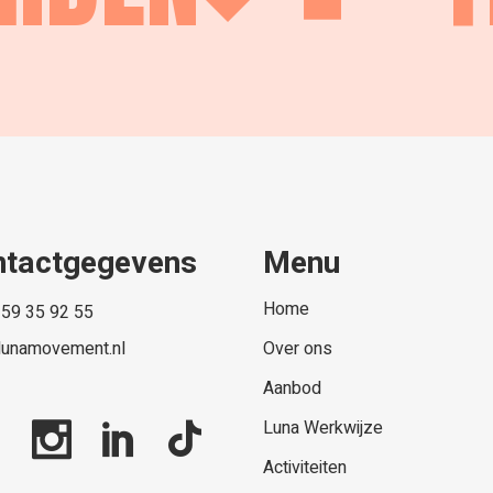
ntactgegevens
Menu
Home
 59 35 92 55
lunamovement.nl
Over ons
Aanbod
Luna Werkwijze
Activiteiten