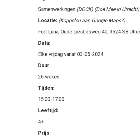
Samenwerkingen
(DOCK) (Doe Mee in Utrecht)
Locatie:
(Koppelen aan Google Maps?)
Fort Luna, Oude Liesbosweg 40, 3524 SB Utre
Data:
Elke vrijdag vanaf 03-05-2024
Duur:
26 weken
Tijden:
15:00-17:00
Leeftijd:
4+
Prijs: