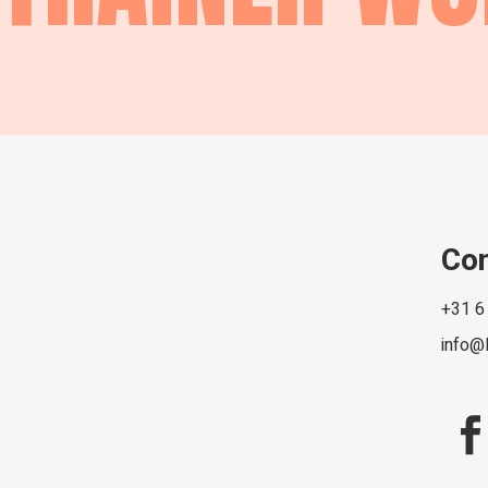
Co
+31 6
info@