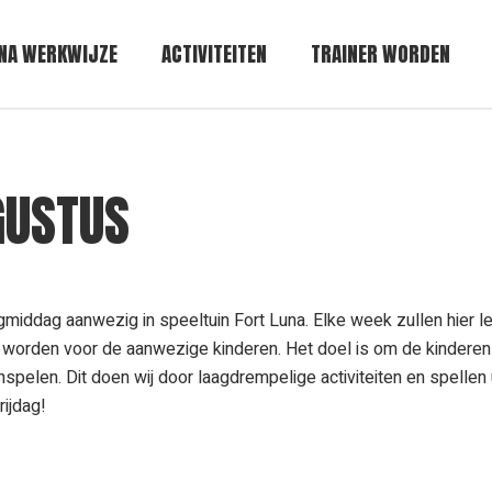
NA WERKWIJZE
ACTIVITEITEN
TRAINER WORDEN
GUSTUS
iddag aanwezig in speeltuin Fort Luna. Elke week zullen hier l
 worden voor de aanwezige kinderen. Het doel is om de kinderen
spelen. Dit doen wij door laagdrempelige activiteiten en spellen u
rijdag!