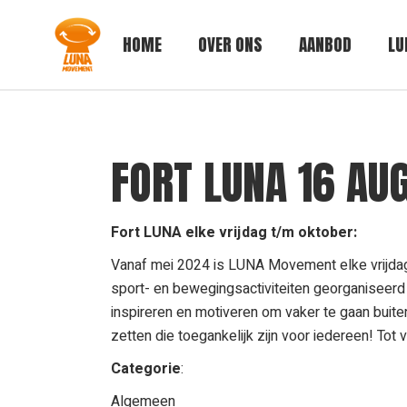
Skip
to
the
HOME
OVER ONS
AANBOD
LU
content
FORT LUNA 16 AU
Fort LUNA elke vrijdag t/m oktober:
Vanaf mei 2024 is LUNA Movement elke vrijdagm
sport- en bewegingsactiviteiten georganiseerd
inspireren en motiveren om vaker te gaan buiten
zetten die toegankelijk zijn voor iedereen! Tot v
Categorie
:
Algemeen