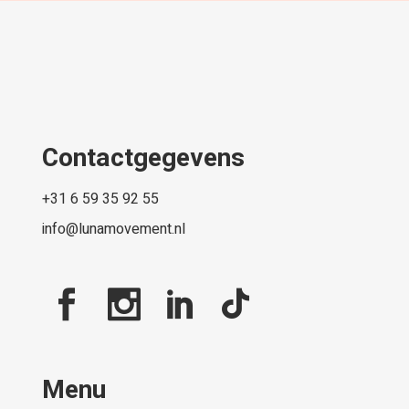
Contactgegevens
+31 6 59 35 92 55
info@lunamovement.nl
Menu