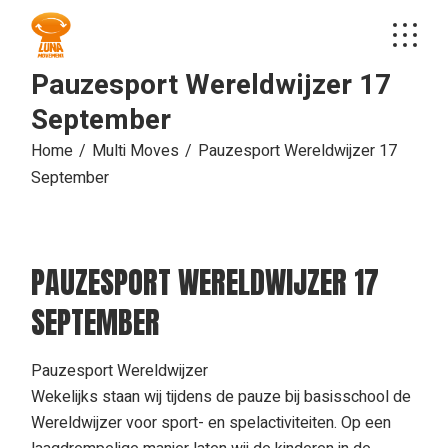
Skip
to
the
content
Pauzesport Wereldwijzer 17
September
Home
Multi Moves
Pauzesport Wereldwijzer 17
September
PAUZESPORT WERELDWIJZER 17
SEPTEMBER
Pauzesport Wereldwijzer
Wekelijks staan wij tijdens de pauze bij basisschool de
Wereldwijzer voor sport- en spelactiviteiten. Op een