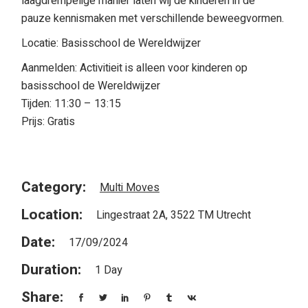
laagdrempelige manier laten wij de kinderen in de
pauze kennismaken met verschillende beweegvormen.
Locatie: Basisschool de Wereldwijzer
Aanmelden: Activitieit is alleen voor kinderen op
basisschool de Wereldwijzer
Tijden: 11:30 – 13:15
Prijs: Gratis
Category:
Multi Moves
Location:
Lingestraat 2A, 3522 TM Utrecht
Date:
17/09/2024
Duration:
1 Day
Share: