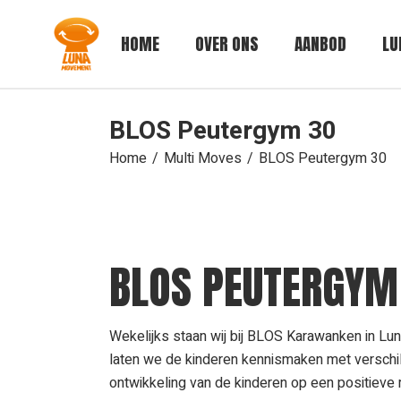
HOME
OVER ONS
AANBOD
LU
BLOS Peutergym 30
Home
Multi Moves
BLOS Peutergym 30
BLOS PEUTERGYM
Wekelijks staan wij bij BLOS Karawanken in Lu
laten we de kinderen kennismaken met verschi
ontwikkeling van de kinderen op een positieve 