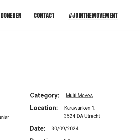
DONEREN
CONTACT
#JOINTHEMOVEMENT
Category:
Multi Moves
Location:
Karawanken 1,
3524 DA Utrecht
anier
Date:
30/09/2024