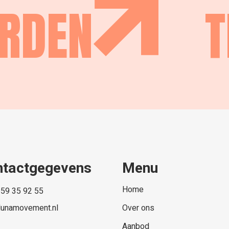
ORDEN
T
ntactgegevens
Menu
Home
 59 35 92 55
lunamovement.nl
Over ons
Aanbod