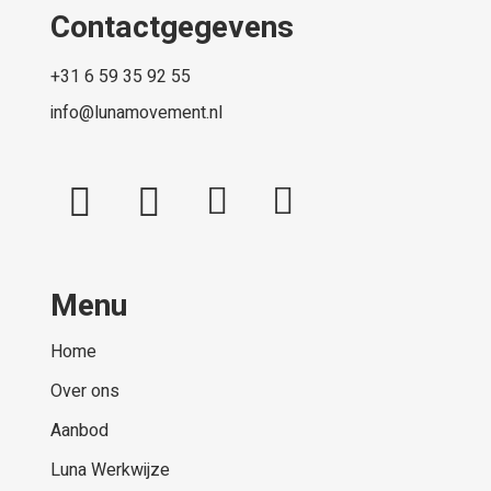
Contactgegevens
+31 6 59 35 92 55
info@lunamovement.nl
Menu
Home
Over ons
Aanbod
Luna Werkwijze