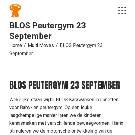
Skip
to
the
content
BLOS Peutergym 23
September
Home
Multi Moves
BLOS Peutergym 23
September
BLOS PEUTERGYM 23 SEPTEMBER
Wekelijks staan wij bij BLOS Karawanken in Lunetten
voor Baby- en peutergym. Op een leuke
laagdrempelige manier laten we de kinderen
kennismaken met verschillende beweegvormen. Hierin
stimuleren we de motorische ontwikkeling van de